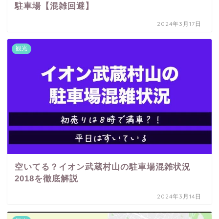
駐車場【混雑回避】
2024年3月17日
観光
空いてる？イオン武蔵村山の駐車場混雑状況
2018を徹底解説
2024年3月14日