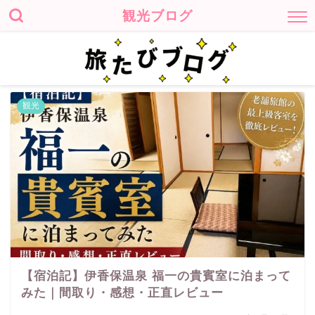
観光ブログ
観光
【宿泊記】伊香保温泉 福一の貴賓室に泊まって
みた｜間取り・感想・正直レビュー