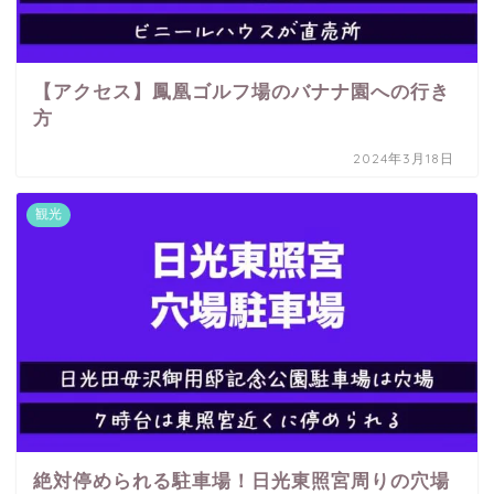
【アクセス】鳳凰ゴルフ場のバナナ園への行き
方
2024年3月18日
観光
絶対停められる駐車場！日光東照宮周りの穴場